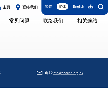
Language
Sitemap(SC
繁體
简体
English
主页
联络我们
switcher
常见问题
联络我们
相关连结
0
电邮:
info@sbcchh.org.hk