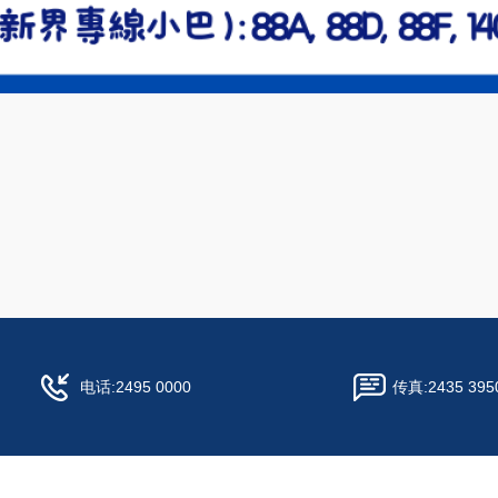
电话:
2495 0000
传真:
2435 395