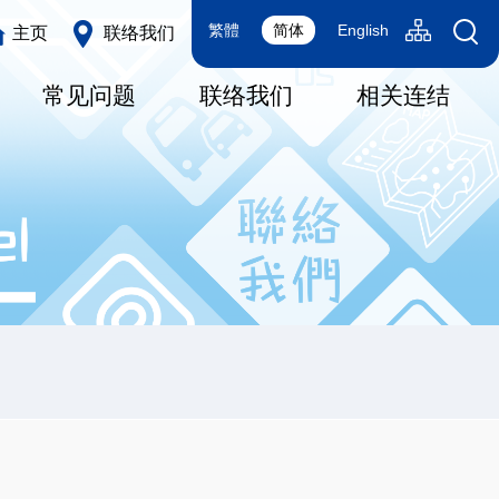
Language
Sitemap(SC
繁體
简体
English
主页
联络我们
switcher
常见问题
联络我们
相关连结