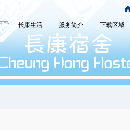
主
导
长康生活
服务简介
下载区域
航