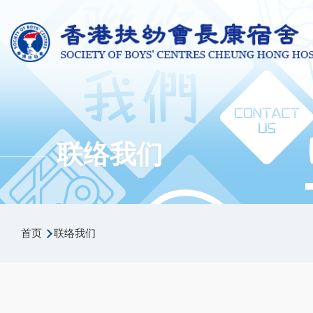
跳转到主要内容
联络我们
面
首页
联络我们
包
屑