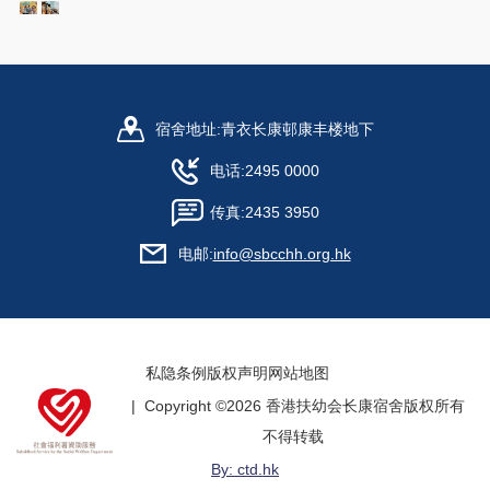
宿舍地址:
青衣长康邨康丰楼地下
电话:
2495 0000
传真:
2435 3950
电邮:
info@sbcchh.org.hk
私隐条例
版权声明
网站地图
| Copyright ©
2026 香港扶幼会长康宿舍版权所有
不得转载
By: ctd.hk