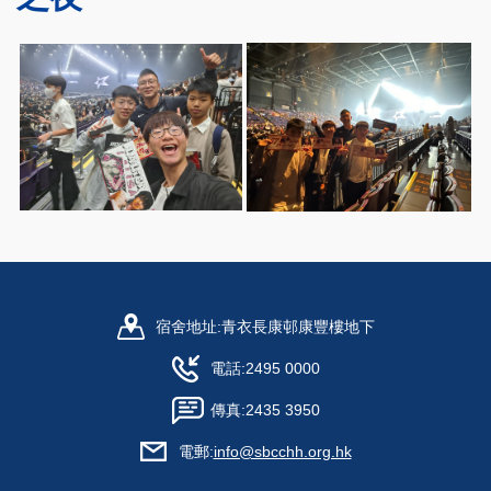
宿舍地址:
青衣長康邨康豐樓地下
電話:
2495 0000
傳真:
2435 3950
電郵:
info@sbcchh.org.hk