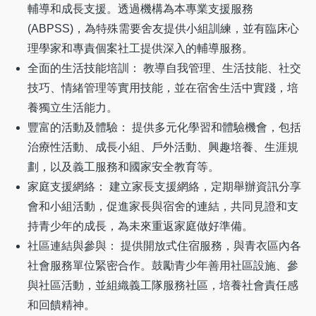
輔導和成長支援。透過機構為本專業支援服務
(ABPSS)，為特殊需要舍友提供小組訓練，並有臨床心
理學家和專責個案社工提供深入的輔導服務。
全面的生活技能培訓： 教導自我管理、生活技能、社交
技巧、情緒管理等實用技能，並在宿舍生活中實踐，培
養獨立生活能力。
豐富的活動及體驗： 提供多元化學習和體驗機會，包括
治療性活動、成長小組、戶外活動、興趣培養、生涯規
劃，以及義工服務和國家安全教育等。
家庭支援網絡： 建立家長支援網絡，定期舉辦資訊分享
會和小組活動，促進家長與宿舍的連結，共同見證和支
持青少年的成長，為未來重返家庭做好準備。
社區連結與參與： 提供開放式住宿服務，與青衣區內各
社會服務單位緊密合作。鼓勵青少年善用社區設施、參
與社區活動，並組織義工隊服務社區，培養社會責任感
和回饋精神。