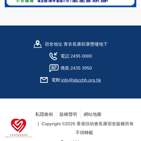
宿舍地址:
青衣長康邨康豐樓地下
電話:
2495 0000
傳真:
2435 3950
電郵:
info@sbcchh.org.hk
私隱條例
版權聲明
網站地圖
| Copyright ©
2026 香港扶幼會長康宿舍版權所有
不得轉載