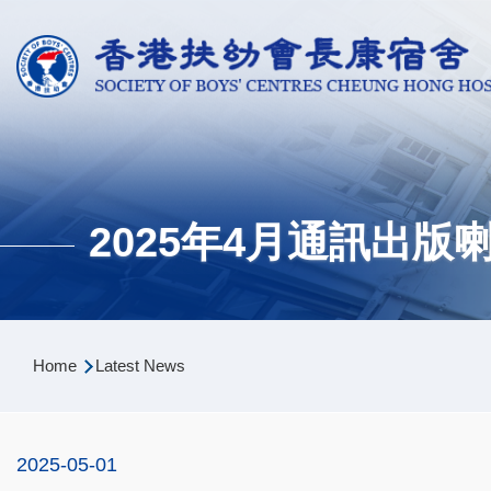
Skip to main content
2025年4月通訊出版喇 ( 
Breadcrumb
Home
Latest News
2025-05-01