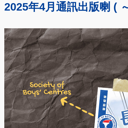
2025年4月通訊出版喇 ( ～'