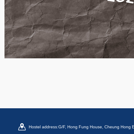
Hostel address:
G/F, Hong Fung House, Cheung Hong Es