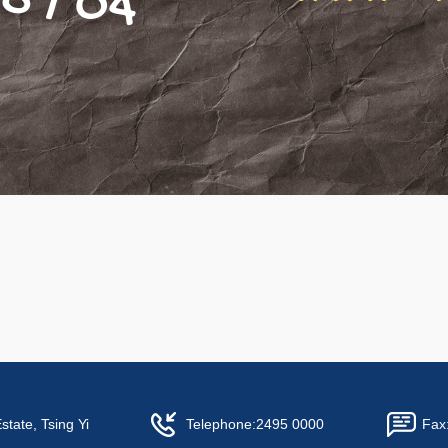
tate, Tsing Yi
Telephone:
2495 0000
Fax